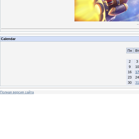
.
Calendar
Пн
Вт
2
3
9
10
16
17
23
24
30
31
Полная версия сайта