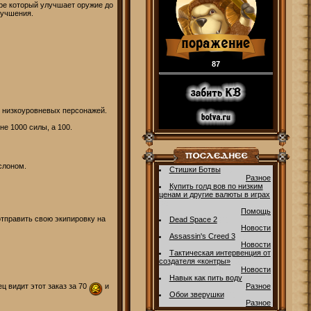
ре который улучшает оружие до
лучшения.
87
я низкоуровневых персонажей.
е 1000 силы, а 100.
слоном.
Стишки Ботвы
(1)
[
Разное
]
Купить голд вов по низким
ценам и другие валюты в играх
(0)
[
Помощь
]
отправить свою экипировку на
Dead Space 2
(1)
[
Новости
]
Assassin's Creed 3
(3)
[
Новости
]
Тактическая интервенция от
создателя «контры»
(3)
[
Новости
]
Навык как пить воду
(0)
ец видит этот заказ за 70
и
[
Разное
]
Обои зверушки
(1)
[
Разное
]