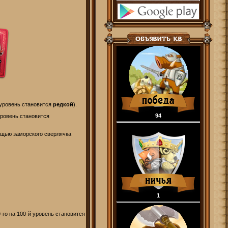
 уровень становится
редкой
).
94
уровень становится
ощью заморского сверлячка
1
го на 100-й уровень становится