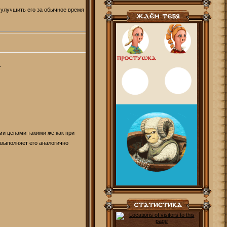
и улучшить его за обычное время
.
и ценами такими же как при
 выполняет его аналогично