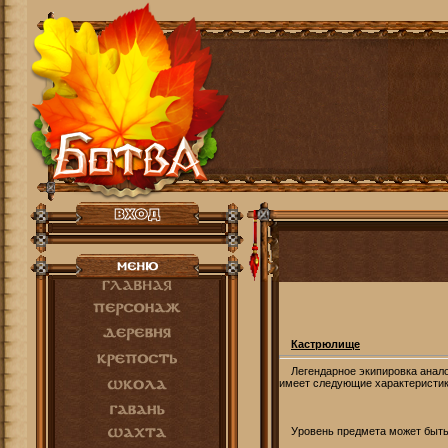
Кастрюлище
Легендарное экипировка аналог
имеет следующие характеристик
Уровень предмета может быть