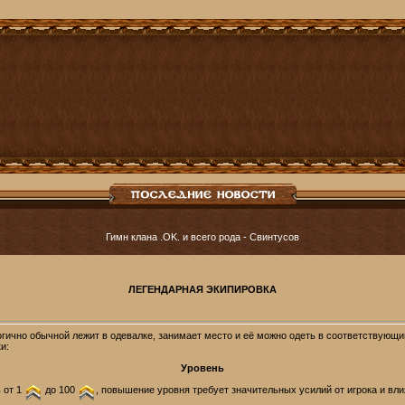
Гимн клана .OK. и всего рода - Cвинтусов
ЛЕГЕНДАРНАЯ ЭКИПИРОВКА
ично обычной лежит в одевалке, занимает место и её можно одеть в соответствующий
и:
Уровень
 от 1
до 100
, повышение уровня требует значительных усилий от игрока и вли