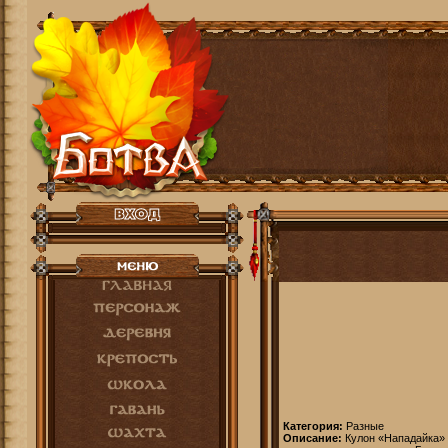
Категория:
Разные
Описание:
Кулон «Нападайка» 