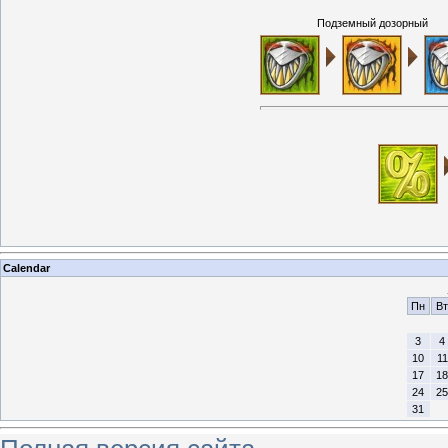
Подземный дозорный
Calendar
Пн
Вт
3
4
10
11
17
18
24
25
31