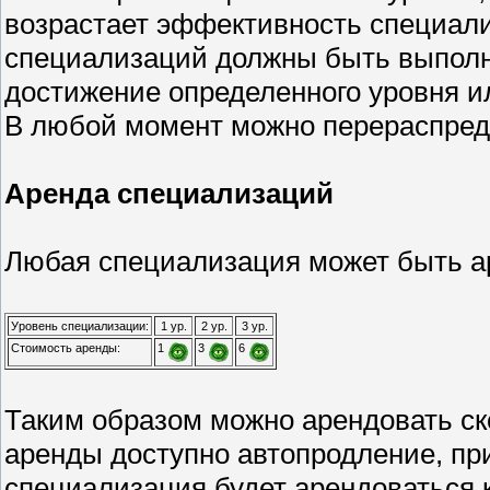
возрастает эффективность специали
специализаций должны быть выполн
достижение определенного уровня и
В любой момент можно перераспред
Аренда специализаций
Любая специализация может быть ар
Уровень специализации:
1 ур.
2 ур.
3 ур.
Стоимость аренды:
1
3
6
Таким образом можно арендовать ск
аренды доступно автопродление, пр
специализация будет арендоваться к